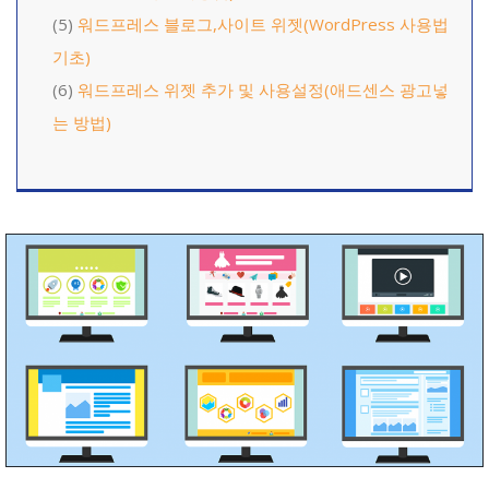
(5)
워드프레스 블로그,사이트 위젯(WordPress 사용법
기초)
(6)
워드프레스 위젯 추가 및 사용설정(애드센스 광고넣
는 방법)