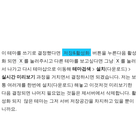
이 테마를 쓰기로 결정했다면
저장&활성화
버튼을 누른다음 활성
화 되면
X
를 눌러주시고 다른 테마를 보고싶다면 그냥
X
를 눌러
서 나가고 다시 테마샵으로 이동해
테마검색
>
설치
(다운로드) >
실시간 미리보기
과정을 거치면서 결정하시면 되겠습니다. 저는 보
통 여러개를 한번에 설치(다운로드) 해놓고 이것저것 미리보기한
다음 결정되면 나머지 필요없는 것들은 제서버에서 삭제합니다. 활
성화 되지 않은 테마는 그저 서버 저장공간을 차지하고 있을 뿐이
니까요.