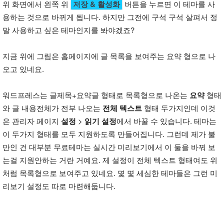
위 화면에서 왼쪽 위
저장 & 활성화
버튼을 누르면 이 테마를 사
용하는 것으로 바뀌게 됩니다. 하지만 그전에 구석 구석 살펴서 정
말 사용하고 싶은 테마인지를 봐야겠죠?
지금 위에 그림은 홈페이지에 글 목록을 보여주는 요약 형으로 나
오고 있네요.
워드프레스는 글제목+요약글 형태로 목록형으로 나온는
요약
형태
와 글 내용전체가 전부 나오는
전체 텍스트
형태 두가지인데 이것
은 관리자 페이지
설정
>
읽기 설정
에서 바꿀 수 있습니다. 테마는
이 두가지 형태를 모두 지원하도록 만들어집니다. 그런데 제가 불
만인 건 대부분 무료테마는 실시간 미리보기에서 이 둘을 바꿔 보
는걸 지원안하는 거란 거예요. 제 설정이 전체 텍스트 형태여도 위
처럼 목록형으로 보여주고 있네요. 몇 몇 세심한 테마들은 그런 미
리보기 설정도 따로 마련해둡니다.