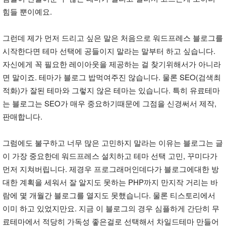
힘들 뿐이예요.
그런데 제가 먼저 드리고 싶은 말은 처음으로 워드프레스 블로그를
시작한다면 테마 선택에 공들이지 말라는 말부터 하고 싶습니다.
자신에게 꼭 필요한 레이아웃을 제공하는 걸 찾기위해서가 아니라
면 말이죠. 테마가 블로그 밥먹여주진 않습니다. 물론 SEO(검색최
적화)가 잘된 테마와 그렇지 않은 테마는 있습니다. 특히 유료테마
는 블로그는 SEO가 매우 중요하기때문에 그점을 신경써서 제작,
판매합니다.
그럼에도 불구하고 너무 많은 고민하지 말라는 이유는 블로그는 글
이 가장 중요한데 워드프레스 설치하고 테마 선택 고민, 꾸미다가
먼저 지쳐버립니다. 제경우 프로그래머인데다가 블로그에대한 방
대한 계획을 세워서 잘 알지도 못하는 PHP까지 만지작 거리는 바
람에 몇 개월간 블로그를 열지도 못했습니다. 물론 티스토리에서
이미 하고 있었지만요. 지금 이 블로그의 경우 심플하게 간단히 무
료테마에서 적당히 가독성 좋은걸로 선택해서 차일드테마 만들어