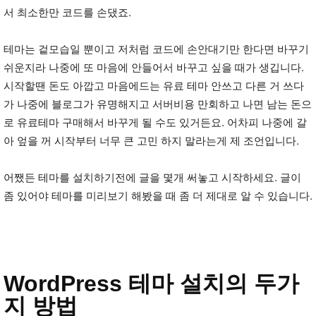
서 최소한만 코드를 손댔죠.
테마는 겉모습일 뿐이고 저처럼 코드에 손안대기만 한다면 바꾸기
쉬운지라 나중에 또 마음에 안들어서 바꾸고 싶을 때가 생깁니다.
시작할땐 돈도 아깝고 마음에드는 유료 테마 안쓰고 다른 거 쓰다
가 나중에 블로그가 유명해지고 서버비용 만회하고 나면 남는 돈으
로 유료테마 구매해서 바꾸게 될 수도 있거든요. 어차피 나중에 갈
아 엎을 꺼 시작부터 너무 큰 고민 하지 말라는게 제 조언입니다.
어쨌든 테마를 설치하기전에 글을 몇개 써놓고 시작하세요. 글이
좀 있어야 테마를 미리보기 해봤을 때 좀 더 제대로 알 수 있습니다.
WordPress 테마 설치의 두가
지 방법