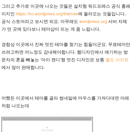
그리고 추가로 이곳에 나오는 것들은 설치형 워드프레스 공식 홈페
이지인
https://ko.wordpress.org/themes
에 올라오는 것들입니다.
공식 스토어라고 보시면 되요. 아무래도
wordpress.org
서버 자체
가 먼 곳에 있다보니 테마샵이 뜨는 게 좀 느립니다.
경험상 이곳에서 진짜 멋진 테마를 찾기는 힘들더군요. 무료테마만
쓰려고하면 어느정도 감내해야합니다. 웹디자인에서 얘기하는 방
문자의 혼을 빼놓는 ‘아이 캔디’형 멋진 디자인은 보통
별도 사이트
에서 많이 판매합니다.
어쨌든 이곳에서 테마를 골라 썸네일에 마우스를 가져다대면 아래
처럼 나오는데