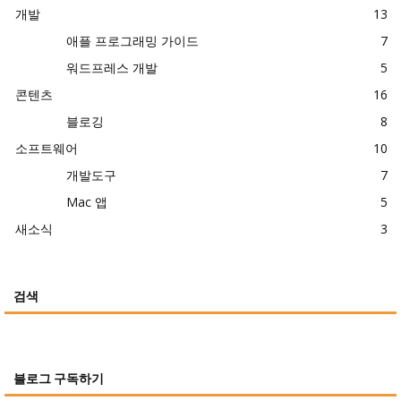
개발
13
애플 프로그래밍 가이드
7
워드프레스 개발
5
콘텐츠
16
블로깅
8
소프트웨어
10
개발도구
7
Mac 앱
5
새소식
3
검색
블로그 구독하기