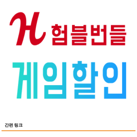
간편 링크