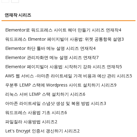
연재작 시리즈
Elementor로 워드프레스 사이트 헤더 만들기 시리즈 연재작
4
워드프레스 Elmentor 페이지빌더 사용법: 위젯 공통항목 설명
3
Elementor 하단 툴바 메뉴 설명 시리즈 연재작
4
Elementor 관리자화면 메뉴 설명 시리즈 연재작
7
Elementor 페이지빌더 사용법: 시작하기 강좌 시리즈 연재작
5
AWS 웹 서비스 -아마존 라이트세일 가격 비용과 예산 관리 시리즈
5
우분투 LEMP 스택에 Wordpress 사이트 설치하기 시리즈
9
리눅스 서버 LEMP 스택 설치하기 시리즈
6
아마존 라이트세일 스냅샷 생성 및 복원 방법 시리즈
3
워드프레스 사용법 기초 시리즈
6
파일질라 사용방법 시리즈
2
Let's Encrypt 인증서 갱신하기 시리즈
2