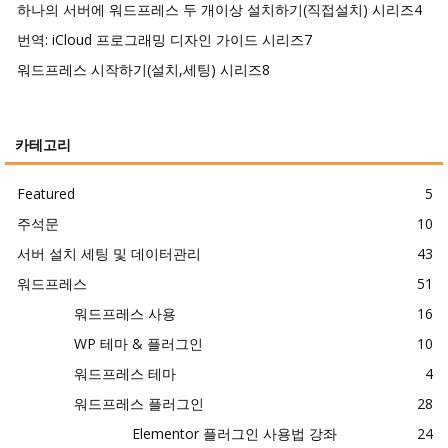
하나의 서버에 워드프레스 두 개이상 설치하기(직접설치) 시리즈
4
번역: iCloud 프로그래밍 디자인 가이드 시리즈
7
워드프레스 시작하기(설치,세팅) 시리즈
8
카테고리
Featured
5
주석문
10
서버 설치 세팅 및 데이터관리
43
워드프레스
51
워드프레스 사용
16
WP 테마 & 플러그인
10
워드프레스 테마
4
워드프레스 플러그인
28
Elementor 플러그인 사용법 강좌
24