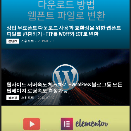
상업 무료폰트 다운로드 사용과 호환성을 위한 웹폰트
파일로 변환하기 – TTF를 WOFF와 EOT로 변환
스위프트
-
2019-01-13
콘텐츠
웹사이트 서버속도 체크하기 – WordPress 블로그등 모든
웹페이지 로딩속도 측정가능
스위프트
-
2018-07-10
블로깅