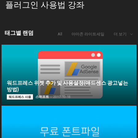
플러그인 사용법 강좌
태그별 랜덤
All
아마존 라이트세일
더 보기
워드프레스 위젯 추가 및 사용설정(애드센스 광고넣는
방법)
스위프트
-
2017-10-18
워드프레스 사용