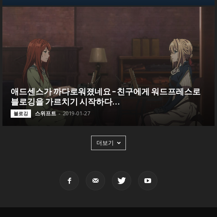
애드센스가 까다로워졌네요 – 친구에게 워드프레스로
블로깅을 가르치기 시작하다…
스위프트
-
2019-01-27
블로깅
더보기