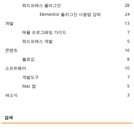
워드프레스 플러그인
28
Elementor 플러그인 사용법 강좌
24
개발
13
애플 프로그래밍 가이드
7
워드프레스 개발
5
콘텐츠
16
블로깅
8
소프트웨어
10
개발도구
7
Mac 앱
5
새소식
3
검색