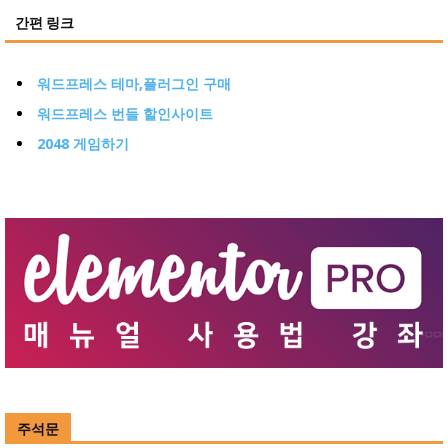
간편 링크
워드프레스 테마,플러그인 구매
워드프레스 번들 할인사이트
2048 게임하기
주석문