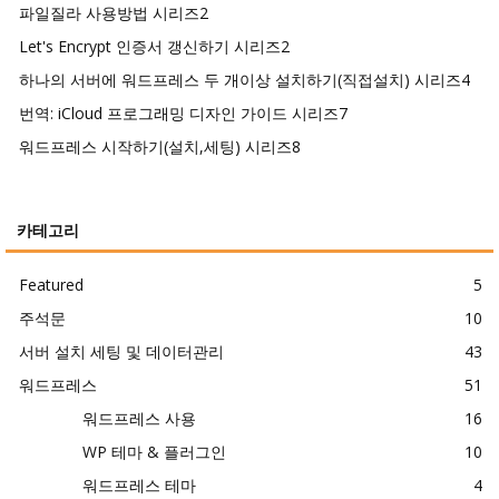
파일질라 사용방법 시리즈
2
Let's Encrypt 인증서 갱신하기 시리즈
2
하나의 서버에 워드프레스 두 개이상 설치하기(직접설치) 시리즈
4
번역: iCloud 프로그래밍 디자인 가이드 시리즈
7
워드프레스 시작하기(설치,세팅) 시리즈
8
카테고리
Featured
5
주석문
10
서버 설치 세팅 및 데이터관리
43
워드프레스
51
워드프레스 사용
16
WP 테마 & 플러그인
10
워드프레스 테마
4