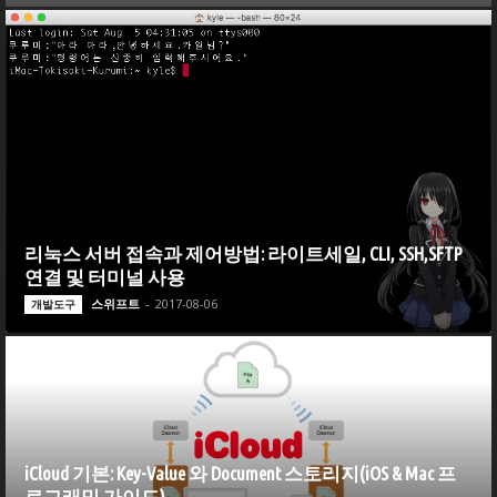
리눅스 서버 접속과 제어방법: 라이트세일, CLI, SSH,SFTP
연결 및 터미널 사용
스위프트
-
2017-08-06
개발도구
iCloud 기본: Key-Value 와 Document 스토리지(iOS & Mac 프
로그래밍 가이드)