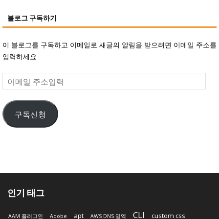
블로그 구독하기
이 블로그를 구독하고 이메일로 새글의 알림을 받으려면 이메일 주소를
입력하세요
이
메
일
구독신청
주
소
입
력
인기 태그
CLI
apt
custom css
AAM 플러그인
Adobe
AWS DNS 영역