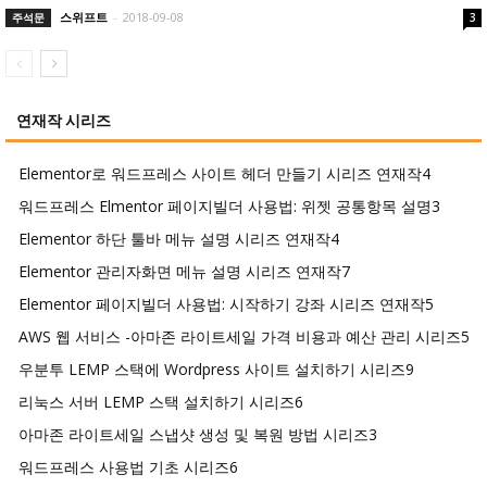
스위프트
-
2018-09-08
주석문
3
연재작 시리즈
Elementor로 워드프레스 사이트 헤더 만들기 시리즈 연재작
4
워드프레스 Elmentor 페이지빌더 사용법: 위젯 공통항목 설명
3
Elementor 하단 툴바 메뉴 설명 시리즈 연재작
4
Elementor 관리자화면 메뉴 설명 시리즈 연재작
7
Elementor 페이지빌더 사용법: 시작하기 강좌 시리즈 연재작
5
AWS 웹 서비스 -아마존 라이트세일 가격 비용과 예산 관리 시리즈
5
우분투 LEMP 스택에 Wordpress 사이트 설치하기 시리즈
9
리눅스 서버 LEMP 스택 설치하기 시리즈
6
아마존 라이트세일 스냅샷 생성 및 복원 방법 시리즈
3
워드프레스 사용법 기초 시리즈
6