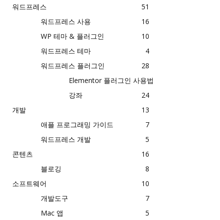
워드프레스
51
워드프레스 사용
16
WP 테마 & 플러그인
10
워드프레스 테마
4
워드프레스 플러그인
28
Elementor 플러그인 사용법
강좌
24
개발
13
애플 프로그래밍 가이드
7
워드프레스 개발
5
콘텐츠
16
블로깅
8
소프트웨어
10
개발도구
7
Mac 앱
5