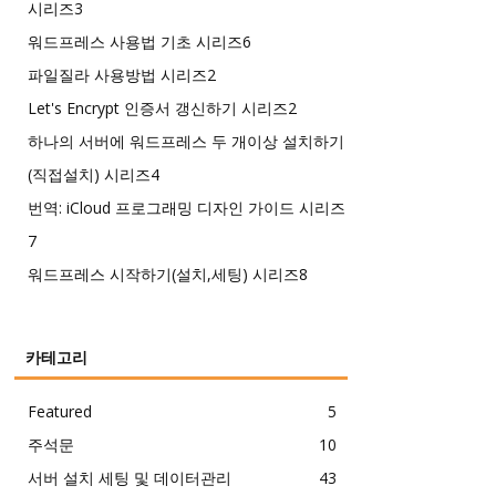
시리즈
3
워드프레스 사용법 기초 시리즈
6
파일질라 사용방법 시리즈
2
Let's Encrypt 인증서 갱신하기 시리즈
2
하나의 서버에 워드프레스 두 개이상 설치하기
(직접설치) 시리즈
4
번역: iCloud 프로그래밍 디자인 가이드 시리즈
7
워드프레스 시작하기(설치,세팅) 시리즈
8
카테고리
Featured
5
주석문
10
서버 설치 세팅 및 데이터관리
43