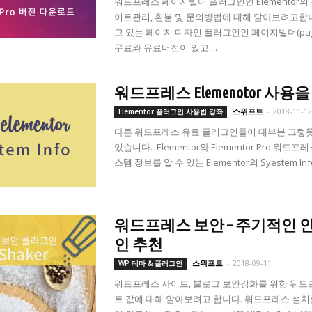
워드프레스 페이지빌더 플러그인인 Elementor의
이트관리, 환불 및 문의방법에 대해 알아보려고합니다. 
고 있는 페이지 디자인 플러그인인 페이지빌더(page b
무료와 유료버전이 있고,...
워드프레스 Elemenotor 사용을 
스위프트
-
2018-11-1
Elementor 플러그인 사용법 강좌
다른 워드프레스 유료 플러그인들이 대부분 그렇듯, 
있습니다. Elementor와 Elementor Pr
스템 정보를 알 수 있는 Elementor의 Syestem I
워드프레스 보안 – 주기적인 인
인 추천
스위프트
-
2018-09-11
WP 테마 & 플러그인
워드프레스 사이트, 블로그 보안강화를 위한 워드
트 값에 대해 알아보려고 합니다. 워드프레스 설치할 때