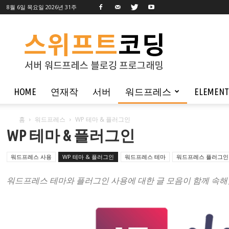
8월 6일 목요일 2026년 31주
스
위
프
트
코
HOME
연재작
서버
워드프레스
ELEMEN
딩
홈
워드프레스
WP 테마 & 플러그인
WP 테마 & 플러그인
워드프레스 사용
WP 테마 & 플러그인
워드프레스 테마
워드프레스 플러그인
워드프레스 테마와 플러그인 사용에 대한 글 모음이 함께 속