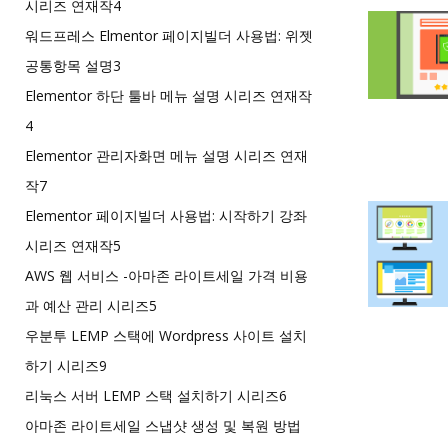
시리즈 연재작
4
워드프레스 Elmentor 페이지빌더 사용법: 위젯
공통항목 설명
3
Elementor 하단 툴바 메뉴 설명 시리즈 연재작
4
Elementor 관리자화면 메뉴 설명 시리즈 연재
작
7
Elementor 페이지빌더 사용법: 시작하기 강좌
시리즈 연재작
5
AWS 웹 서비스 -아마존 라이트세일 가격 비용
과 예산 관리 시리즈
5
우분투 LEMP 스택에 Wordpress 사이트 설치
하기 시리즈
9
리눅스 서버 LEMP 스택 설치하기 시리즈
6
아마존 라이트세일 스냅샷 생성 및 복원 방법