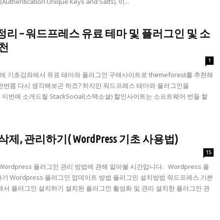
ntication Unique Keys and Salts). 이...
리 – 워드프레스 유료 테마 및 플러그인 및 소
추천
1
에 기초강좌에서 유료 테마와 플러그인 구매사이트로 themeforest를 추천해
한번쯤 다시 생각해보곤 하죠? 하지만 워드프레스 테마와 플러그인을
다. 이번에 소개드릴 StackSocial(스택소셜) 할인사이트는 소프트웨어 번들 할
, 관리하기( WordPress 기초 사용법)
15
rdpress 플러그인 관리 방법에 관해 알아볼 시간입니다. Wordpress 플
 Wordpress 플러그인 업데이트 방법 플러그인 설치방법 워드프레스 기본
서 플러그인 설치하기 설치된 플러그인 활성화 및 관리 설치한 플러그인 관