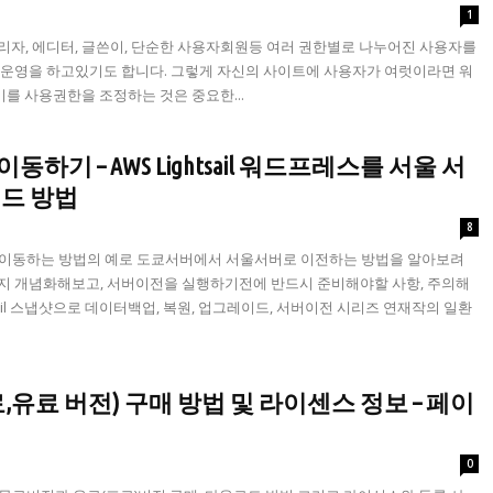
6
1
리자, 에디터, 글쓴이, 단순한 사용자회원등 여러 권한별로 나누어진 사용자를
동운영을 하고있기도 합니다. 그렇게 자신의 사이트에 사용자가 여럿이라면 워
편집기를 사용권한을 조정하는 것은 중요한...
기 – AWS Lightsail 워드프레스를 서울 서
이드 방법
8
 이동하는 방법의 예로 도쿄서버에서 서울서버로 이전하는 방법을 알아보려
는지 개념화해보고, 서버이전을 실행하기전에 반드시 준비해야할 사항, 주의해
sail 스냅샷으로 데이터백업, 복원, 업그레이드, 서버이전 시리즈 연재작의 일환
(무료,유료 버전) 구매 방법 및 라이센스 정보 – 페이
2
0