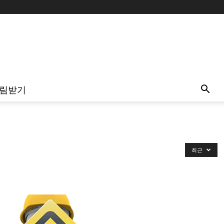
림받기
최근