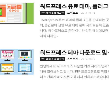
워드프레스 유료 테마, 플러그
스위프트
-
2017-10-16
WP 테마 & 플러그인
Wordpress 유료 테마와 플러그인을 판매하는
터, 중간판매 상인 유료 테마 판매 사이트들이 있습니
니다. 테마포레스트 뿐만 아니라 상위 메뉴에보면
래픽 디자인...
워드프레스 테마 다운로드 및 설치 방
스위프트
-
2017-10-16
WP 테마 & 플러그인
안녕하세요. 워드프레스 사용법 기초 시리즈 연재작 
대해 알아보려고 합니다. FTP 프로그램으로 직
레스 관리자 페이지를 이용해서 설치해보겠습니다. Wo