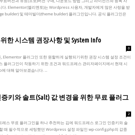
 무료버전과 유료(프로)버전 구매, 다운로드 방법 그리고 라이선스와 등록 사
Elementor(엘리멘토)는 Wordpress 사용자, 개발자에게 많은 사랑을 받
uilder) 및 테마빌더(theme builder) 플러그인입니다. 공식 플러그인은
위한 시스템 권장사항 및 System Info
2
0
Elementor 플러그인 또한 원할하게 실행되기위한 권장 시스템 설정 조건이
o 워드프레스 플러그인이 작동하기 위한 조건과 워드프레스 관리자페이지에서 현재 시
nfo에 대해 알아보겠습니다. ...
증키와 솔트(Salt) 값 변경을 위한 무료 플러그
2
프레스 무료 플러그인을 하나 추천하는 김에 워드프레스 로그인 인증키와 솔
 필수적으로 세팅했던 Wordpress 설정 파일인 wp-config.php의 값중