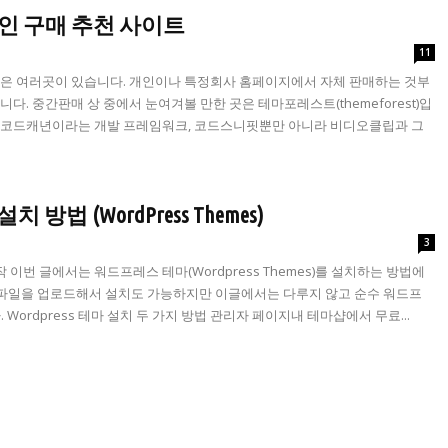
인 구매 추천 사이트
11
 곳은 여러곳이 있습니다. 개인이나 특정회사 홈페이지에서 자체 판매하는 것부
다. 중간판매 상 중에서 눈여겨볼 만한 곳은 테마포레스트(themeforest)입
 코드캐년이라는 개발 프레임워크, 코드스니핏뿐만 아니라 비디오클립과 그
법 (WordPress Themes)
3
이번 글에서는 워드프레스 테마(Wordpress Themes)를 설치하는 방법에
접 파일을 업로드해서 설치도 가능하지만 이글에서는 다루지 않고 순수 워드프
rdpress 테마 설치 두 가지 방법 관리자 페이지내 테마샵에서 무료...