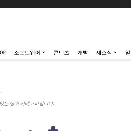
TOR
소프트웨어
콘텐츠
개발
새소식
알
해있는 상위 카테고리입니다.