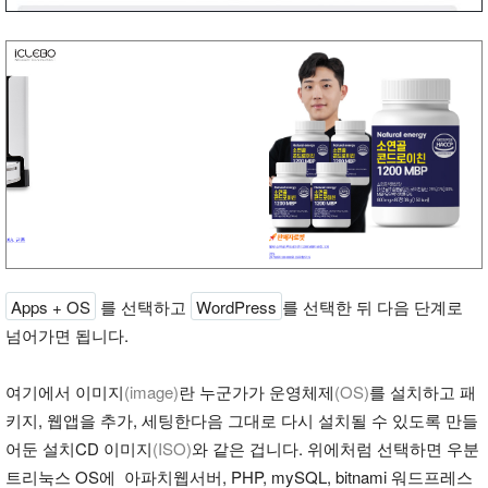
Apps + OS
를 선택하고
WordPress
를 선택한 뒤 다음 단계로
넘어가면 됩니다.
여기에서 이미지
(image)
란 누군가가 운영체제
(OS)
를 설치하고 패
키지, 웹앱을 추가, 세팅한다음 그대로 다시 설치될 수 있도록 만들
어둔 설치CD 이미지
(ISO)
와 같은 겁니다. 위에처럼 선택하면 우분
트리눅스 OS에 아파치웹서버, PHP, mySQL, bitnami 워드프레스