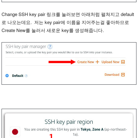
Change SSH key pair 링크를 눌러보면 아래처럼 펼쳐지고 default
로 나오는데요. 저는 key pair에 이름을 지어주는걸 좋아하므로
Create New를 눌러서 새로운 key를 생성해줍니다.