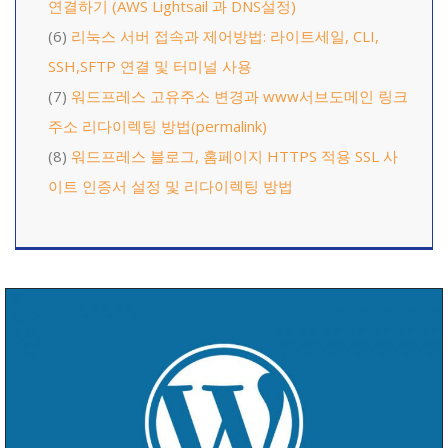
연결하기 (AWS Lightsail 과 DNS설정)
(6)
리눅스 서버 접속과 제어방법: 라이트세일, CLI,
SSH,SFTP 연결 및 터미널 사용
(7)
워드프레스 고유주소 변경과 www서브도메인 링크
주소 리다이렉팅 방법(permalink)
(8)
워드프레스 블로그, 홈페이지 HTTPS 적용 SSL 사
이트 인증서 설정 및 리다이렉팅 방법