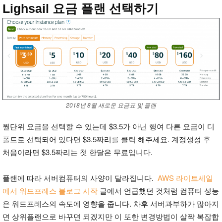
Lighsail 요금 플랜 선택하기
2018년 8월 새로운 요금표 및 플랜
월단위 요금을 선택할 수 있는데 $3.5가 아닌 행여 다른 요금이 디
폴트로 선택되어 있다면 $3.5짜리를 클릭 해주세요. 계정생성 후
처음이라면 $3.5짜리는 첫 한달은 무료입니다.
플랜에 따라 서버컴퓨터의 사양이 달라집니다.
AWS 라이트세일
에서 워드프레스 블로그 시작
글에서 언급했던 것처럼 컴퓨터 성능
은 워드프레스의 속도에 영향을 줍니다. 차후 서버과부하가 많아지
면 상위플랜으로 바꾸면 되겠지만 이 또한 변경방법이 살짝 복잡합