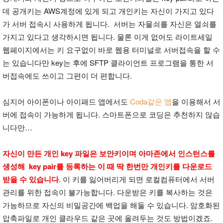
데 공개키는 AWS계정에 있게 되고 개인키는 자신이 가지고 있다
가 서버 접속시 사용하게 됩니다. 서버는 자물쇠를 자신은 열쇠를
가지고 있다고 생각하시면 됩니다. 물론 이게 없어도 라이트세일
웹페이지에서는 키 요구없이 바로 웹용 터미널로 서버접속을 할 수
는 있습니다만 key는 후에 SFTP 클라이언트 프로그램을 통한 서
버접속에도 쓰이고 그편이 더 편합니다.
심지어 아이폰이나 아이패드 앱에서도
Coda같은 앱
을 이용해서 서
버에 접속이 가능하게 됩니다. 스마트폰으로 코딩은 추천하지 않습
니다만…
자신이 만든 개인 key 파일은 보안키이며 아마존에서 인스턴스를
생성해 key pair를 등록하는 이 때 딱 한번만 개인키를 다운로드
받을 수 있습니다
.
이 키를 잃어버리게 되면 로컬컴퓨터에서 서버
관리를 위한 접속이 불가능합니다. 다운받은 키를 복사하는 것은
가능하므로 자신의 비밀공간에 백업을 해둘 수 있습니다. 암호화된
압축파일로 개인 클라우드 같은 곳에 올려두는 것도 방법이겠죠.