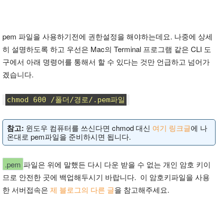
pem 파일을 사용하기전에 권한설정을 해야하는데요. 나중에 상세
히 설명하도록 하고 우선은 Mac의 Terminal 프로그램 같은 CLI 도
구에서 아래 명령어를 통해서 할 수 있다는 것만 언급하고 넘어가
겠습니다.
chmod 600 /폴더/경로/.pem파일
참고:
윈도우 컴퓨터를 쓰신다면 chmod 대신
여기 링크글
에 나
온대로 pem파일을 준비하시면 됩니다.
.pem
파일은 위에 말했든 다시 다운 받을 수 없는 개인 암호 키이
므로 안전한 곳에 백업해두시기 바랍니다. 이 암호키파일을 사용
한 서버접속은
제 블로그의 다른 글
을 참고해주세요.