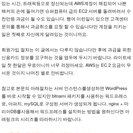
있는 시간, 트래픽등으로 정산되는데 AWS계정이 해킹되어 나쁜
해커의 손에 들어가면 슈퍼컴퓨터 급의 EC2 서버를 돌려버려서 수
천만원 과금이 될 수도 있습니다. 행여 이런일이 있으면 고객센터
문의를 통해서 과금취소를 요청 할 수 있습니다만 계정을 지키는
일은 첫째로 자신에게 달려있는 것이니까요.
회원가입 절차는 이 글에서는 다루지 않습니다만 후에 과금을 위한
신용카드 정보를 요구하는 것을 염두에 두시기 바랍니다. 라이트세
일 첫 한달은 무료이니까 너무 걱정마세요. AWS는 EC 2 요금이 무
서운 것이지 나머진 별로 안비쌉니다.
참고로 본문의 아래절차는 서버 인스턴스를생성하면 WordPress
를 바로 시작할 수 있지만 bitnami 패키지를 사용하는 워드프레스
로, 아파치, mySQL로 구성된 서버가 생성되게 됩니다. nginx + 마
리아DB를사용해서 워드프레스를 설치하는 방법을 원하신다면 아
래링크의 시리즈를 따라하시기 바랍니다.