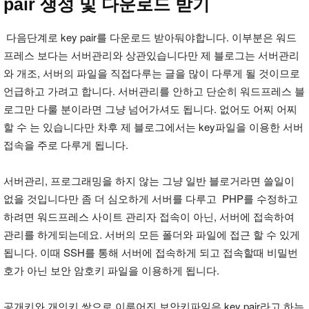
pair 생성 및 다운로드 받기
다음단계로 key pair를 다운로드 받아둬야합니다. 이부분은 워드
프레스 보다는 서버관리와 상관있습니다만 제 블로그는 서버관리
와 개조, 서버의 파일을 직접다루는 글을 많이 다루게 될 것이므로
언급하고 가려고 합니다. 서버관리를 안하고 단순히 워드프레스 블
로그만 다룰 분이라면 그냥 넘어가셔도 됩니다. 없어도 어찌 어찌
할 수 는 있습니다만 차후 제 블로그에서는 key파일을 이용한 서버
접속을 주로 다루게 됩니다.
서버관리, 프로그래밍을 하지 않는 그냥 일반 블로거라면 쓸일이
없을 것입니다만 좀 더 심오하게 서버를 다루고 PHP를 수정하고
하려면 워드프레스 사이트 관리자 접속이 아닌, 서버에 접속하여
관리를 하게되는데요. 서버의 모든 폴더와 파일에 접근 할 수 있게
됩니다. 이때 SSH를 통해 서버에 접속하게 되고 접속할때 비밀번
호가 아닌 보안 암호키 파일을 이용하게 됩니다.
공개키와 개인키 쌍으로 이루어진 보안키파일은 key pair라고 하는