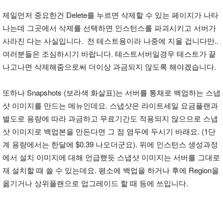
제일먼저 중요한건 Delete를 누르면 삭제할 수 있는 페이지가 나타
나는데 그곳에서 삭제를 선택하면 인스턴스를 파괴시키고 서버가
사라진 다는 사실입니다. 전 테스트용이라 나중에 지울 겁니다만..
여러분들은 조심하시기 바랍니다. 테스트서버일경우 테스트가 끝
나고나면 삭제해줌으로써 더이상 과금되지 않도록 해야겠습니다.
또하나 Snapshots (보라색 화살표)는 서버를 통채로 백업하는 스냅
샷 이미지를 만드는 메뉴인데요. 스냅샷은 라이트세일 요금플랜과
별도로 용량에 따라 과금하고 무료기간도 적용되지 않으므로 스냅
샷 이미지로 백업본을 만든다면 그 점 염두에 두시기 바래요. (1단
계 용량에서는 한달에 $0.39 나오더군요). 위에 인스턴스 생성과정
에서 설치 이미지에 대해 언급했듯 스냅샷 이미지는 서버를 그대로
재 설치할 때 쓸 수 있는데요. 평소에 백업을 하거나 후에 Region을
옮기거나 상위플랜으로 업그레이드 할 때 등에 쓰입니다.