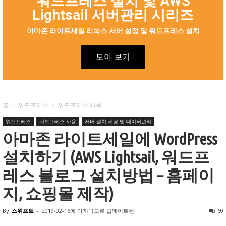
워드프레스 설치 및 AWS
Lightsail 서버관리 시리즈
아마존 라이트세일 리눅스 서버 설정 및 워드프레스 설치
모아 보기
홈
워드프레스
워드프레스 사용
워드프레스
워드프레스 사용
서버 설치 세팅 및 데이터관리
아마존 라이트세일에 WordPress
설치하기 (AWS Lightsail, 워드프
레스 블로그 설치방법 – 홈페이
지, 쇼핑몰 제작)
By
스위프트
-
2019-02-16
에 마지막으로 업데이트됨
60