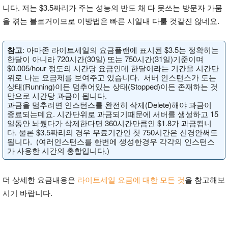
니다. 저는 $3.5짜리가 주는 성능의 반도 채 다 못쓰는 방문자 가뭄
을 겪는 블로거이므로 이방법은 빠른 시일내 다룰 것같진 않네요.
참고
: 아마존 라이트세일의 요금플랜에 표시된 $3.5는 정확히는
한달이 아니라 720시간(30일) 또는 750시간(31일)기준이며
$0.005/hour 정도의 시간당 요금인데 한달이라는 기간을 시간단
위로 나눈 요금제를 보여주고 있습니다. 서버 인스턴스가 도는
상태(Running)이든 멈추어있는 상태(Stopped)이든 존재하는 것
만으로 시간당 과금이 됩니다.
과금을 멈추려면 인스턴스를 완전히 삭제(Delete)해야 과금이
종료되는데요. 시간단위로 과금되기때문에 서버를 생성하고 15
일동안 놔뒀다가 삭제한다면 360시간만큼인 $1.8가 과금됩니
다. 물론 $3.5짜리의 경우 무료기간인 첫 750시간은 신경안써도
됩니다. (여러인스턴스를 한번에 생성한경우 각각의 인스턴스
가 사용한 시간의 총합입니다.)
더 상세한 요금내용은
라이트세일 요금에 대한 모든 것
을 참고해보
시기 바랍니다.