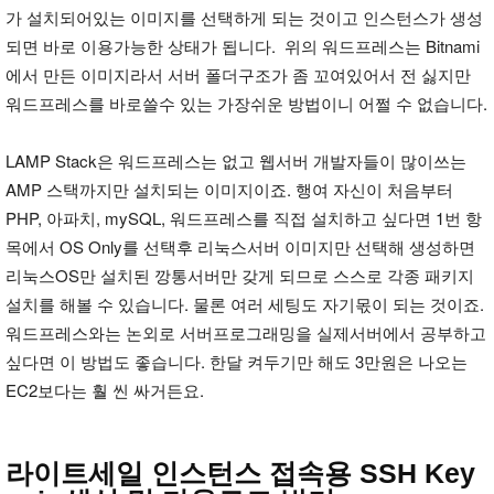
가 설치되어있는 이미지를 선택하게 되는 것이고 인스턴스가 생성
되면 바로 이용가능한 상태가 됩니다. 위의 워드프레스는 Bitnami
에서 만든 이미지라서 서버 폴더구조가 좀 꼬여있어서 전 싫지만
워드프레스를 바로쓸수 있는 가장쉬운 방법이니 어쩔 수 없습니다.
LAMP Stack은 워드프레스는 없고 웹서버 개발자들이 많이쓰는
AMP 스택까지만 설치되는 이미지이죠. 행여 자신이 처음부터
PHP, 아파치, mySQL, 워드프레스를 직접 설치하고 싶다면 1번 항
목에서 OS Only를 선택후 리눅스서버 이미지만 선택해 생성하면
리눅스OS만 설치된 깡통서버만 갖게 되므로 스스로 각종 패키지
설치를 해볼 수 있습니다. 물론 여러 세팅도 자기몫이 되는 것이죠.
워드프레스와는 논외로 서버프로그래밍을 실제서버에서 공부하고
싶다면 이 방법도 좋습니다. 한달 켜두기만 해도 3만원은 나오는
EC2보다는 훨 씬 싸거든요.
라이트세일 인스턴스 접속용 SSH Key