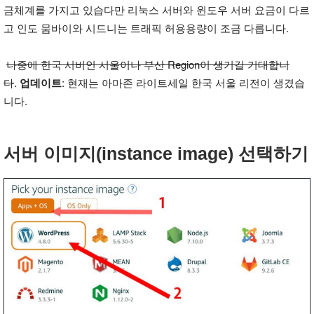
금체계를 가지고 있습다만 리눅스 서버와 윈도우 서버 요금이 다르
고 인도 뭄바이와 시드니는 트래픽 허용용량이 조금 다릅니다.
나중에 한국 서버인 서울이나 부산 Region이 생기길 기대합니
다
.
업데이트
: 현재는 아마존 라이트세일 한국 서울 리전이 생겼습
니다.
서버 이미지(instance image) 선택하기