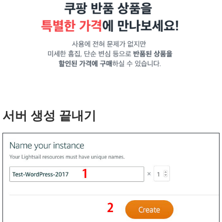
서버 생성 끝내기