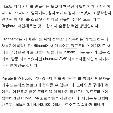
어느날 자기 서버를 만들어둔 도쿄에 핵폭탄이 떨어지거나 지진이
나거나, 쓰나미가 덮치거나, 원자로가 터질지 모르겠다고 생각한다
면 자신의 서버를 스냅샷 이미지로 만들어 주기적으로 다른
Region에 백업해두는 것도 한가지 훌륭한 백업 방법입니다.
user name은 서버관리를 위해 접속할때 사용하는 리눅스 컴퓨터
사용자이름입니다. Bitnami에서 만들어둔 워드프레스 이미지로 서
버를 생성한 관계로 그들이 만들어둔
bitnami
라는 유저가 있는 것
이죠. 깡통 리눅스였다면 ubuntu나 AWS리눅스사용자인 뭐시기라
는 이름이었을 겁니다.
Private IP와 Public IP가 있는데 퍼블릭 아이피를 통해서 방문자들
이 워드프레스 블로그에 접속할 수 있습니다. 도메인을 구매해 걸
어두셔야겠죠.지금은 도메인을 연결하지 않았으니 워드프레스에
접속하려면 Public IP주소로 방문하시면 됩니다. 제경우 위그림에
나오듯
http://13.114.148.100
이라는 주소로 접속하면 되네요.