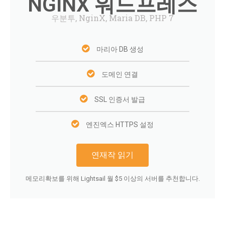
NGINX 워드프레스
우분투, NginX, Maria DB, PHP 7
마리아 DB 생성
도메인 연결
SSL 인증서 발급
엔진엑스 HTTPS 설정
연재작 읽기
메모리확보를 위해 Lightsail 월 $5 이상의 서버를 추천합니다.