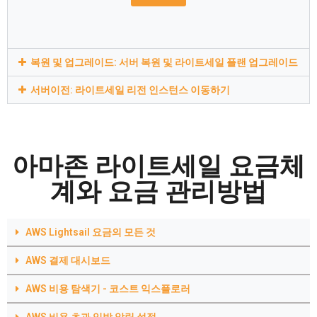
복원 및 업그레이드: 서버 복원 및 라이트세일 플랜 업그레이드
서버이전: 라이트세일 리전 인스턴스 이동하기
아마존 라이트세일 요금체
계와 요금 관리방법
AWS Lightsail 요금의 모든 것
AWS 결제 대시보드
AWS 비용 탐색기 - 코스트 익스플로러