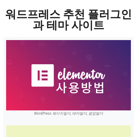
워드프레스 추천 플러그인
과 테마 사이트
WordPress 페이지빌더, 테마빌더, 팝업빌더