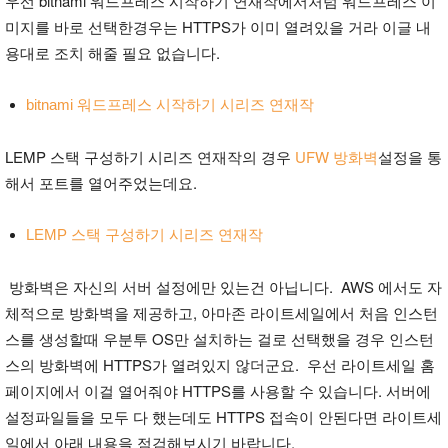
우선 bitnami 워드프레스 시작하기 연재작에서처럼 워드프레스 이
미지를 바로 선택한경우는 HTTPS가 이미 열려있을 거라 이글 내
용대로 조치 해줄 필요 없습니다.
bitnami 워드프레스 시작하기 시리즈 연재작
LEMP 스택 구성하기 시리즈 연재작의 경우
UFW 방화벽
설정을 통
해서 포트를 열어주었는데요.
LEMP 스택 구성하기 시리즈 연재작
방화벽은 자신의 서버 설정에만 있는건 아닙니다. AWS 에서도 자
체적으로 방화벽을 제공하고, 아마존 라이트세일에서 처음 인스턴
스를 생성할때 우분투 OS만 설치하는 걸로 선택했을 경우
인스턴
스의 방화벽에 HTTPS가 열려있지 않더군요.
우선 라이트세일 홈
페이지에서 이걸 열어줘야 HTTPS를 사용할 수 있습니다. 서버에
설정파일들을 모두 다 했는데도 HTTPS 접속이 안된다면 라이트세
일에서 아래 내용을 점검해보시기 바랍니다.