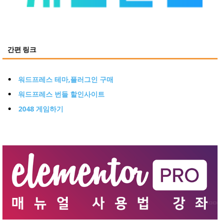
간편 링크
워드프레스 테마,플러그인 구매
워드프레스 번들 할인사이트
2048 게임하기