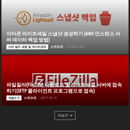
아마존 라이트세일 스냅샷 생성하기 (AWS 인스턴스 서
버 데이터 백업 방법)
스위프트
-
2018-07-08
서버 설치 세팅 및 데이터관리
파일질라(FileZilla) 다운로드 및 라이트세일 서버에 접속
하기(SFTP 클라이언트 프로그램으로 접속)
스위프트
-
2017-10-11
개발도구
더보기