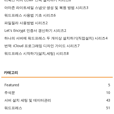
아마존 라이트세일 스냅샷 생성 및 복원 방법 시리즈
3
워드프레스 사용법 기초 시리즈
6
파일질라 사용방법 시리즈
2
Let's Encrypt 인증서 갱신하기 시리즈
2
하나의 서버에 워드프레스 두 개이상 설치하기(직접설치) 시리즈
4
번역: iCloud 프로그래밍 디자인 가이드 시리즈
7
워드프레스 시작하기(설치,세팅) 시리즈
8
카테고리
Featured
5
주석문
10
서버 설치 세팅 및 데이터관리
43
워드프레스
51