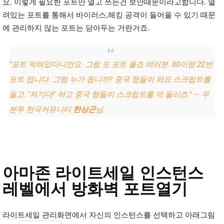
요. 이렇게 필요한 포트만 열고 쓰는건 보안때문이라고합니다. 열
려있는 포트를 통해서 바이러스,해킹 공격이 들어올 수 있기 때문
에 관리하지 않는 포트는 닫아두는 거란거죠.
“포트 막혀있다니깐요. 그럼 또 포트 풀죠 여러분. 80이랑 22번
포트 엽니다. 그럼 누가 옵니까? 중국 형들이 와요 스크립트를
들고. ‘저기다!’ 하고 중국 형들이 스크립트를 막 돌리죠.”
—
우
분투 한국커뮤니티
한상곤
님
.
아마존 라이트세일 인스턴스
레벨에서 방화벽 포트열기
라이트세일 관리화면에서 자신의 인스턴스를 선택하고 아래그림