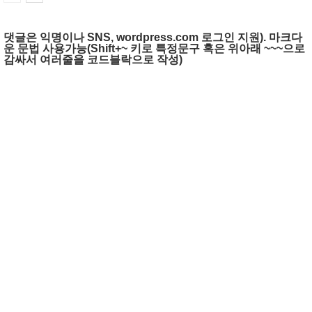
댓글은 익명이나 SNS, wordpress.com 로그인 지원). 마크다
운 문법 사용가능(Shift+~ 키로 특정문구 혹은 위아래 ~~~으로
감싸서 여러줄을 코드블락으로 작성)