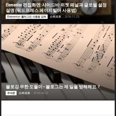
Elementor 편집화면: 사이드바 위젯 패널과 글로벌 설정
설명 (워드프레스 페이지빌더 사용법)
스위프트
-
2018-11-25
Elementor 플러그인 사용법 강좌
블로깅 무한 도돌이 – 블로그는 제 일을 방해해요. ?
스위프트
-
2018-08-22
주석문