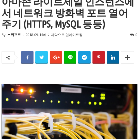
아마존 라이트세일 인스턴스에
서 네트워크 방화벽 포트 열어
주기 (HTTPS, MySQL 등등)
By
스위프트
-
2018-09-14
에 마지막으로 업데이트됨
0