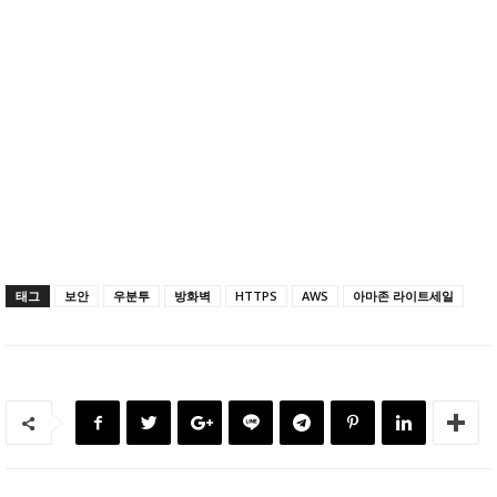
태그
보안
우분투
방화벽
HTTPS
AWS
아마존 라이트세일