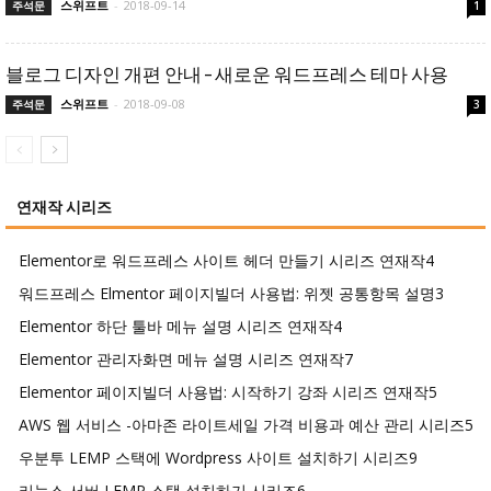
스위프트
-
2018-09-14
주석문
1
블로그 디자인 개편 안내 – 새로운 워드프레스 테마 사용
스위프트
-
2018-09-08
주석문
3
연재작 시리즈
Elementor로 워드프레스 사이트 헤더 만들기 시리즈 연재작
4
워드프레스 Elmentor 페이지빌더 사용법: 위젯 공통항목 설명
3
Elementor 하단 툴바 메뉴 설명 시리즈 연재작
4
Elementor 관리자화면 메뉴 설명 시리즈 연재작
7
Elementor 페이지빌더 사용법: 시작하기 강좌 시리즈 연재작
5
AWS 웹 서비스 -아마존 라이트세일 가격 비용과 예산 관리 시리즈
5
우분투 LEMP 스택에 Wordpress 사이트 설치하기 시리즈
9
리눅스 서버 LEMP 스택 설치하기 시리즈
6