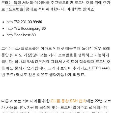
본래는 특정 서버와 데이터를 주고받으려면 포트번호를 뒤에 추가
로
:포트번호
형태로 적어줘야합니다. 아래처럼 말이죠.
http://52.231.00.99
:80
http://swiftcoding.org
:80
http://localhost
:80
그런데 http 프로토콜은 아마도 인터넷 태동부터 쓰여진 매우 오래
동안 (아마도 가장)많이쓰는 거라 포트번호를 생략하고 가능하게
됩니다. 하나의 약속같은거죠 그래서 사이트에 접속할때 포트번호
를 빼도 문제가 없게됩니다. 그러다 보안이 추가되고 HTTPS (443
번 포트) 역시도 같은 이유로 생략가능하게 되었죠.
다른 예로는 서버제어를 위한
CLI를 통한 SSH 접속
에는 22번 포트
가 사용됩니다. 자신의 목적에 맞는 포트만 열어주고 쓰게되는데