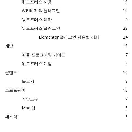
워드프레스 사용
16
WP 테마 & 플러그인
10
워드프레스 테마
4
워드프레스 플러그인
28
Elementor 플러그인 사용법 강좌
24
개발
13
애플 프로그래밍 가이드
7
워드프레스 개발
5
콘텐츠
16
블로깅
8
소프트웨어
10
개발도구
7
Mac 앱
5
새소식
3