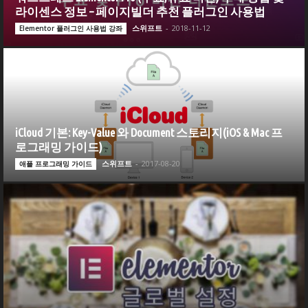
라이센스 정보 – 페이지빌더 추천 플러그인 사용법
스위프트
-
2018-11-12
Elementor 플러그인 사용법 강좌
iCloud 기본: Key-Value 와 Document 스토리지(iOS & Mac 프
로그래밍 가이드)
스위프트
-
2017-08-20
애플 프로그래밍 가이드