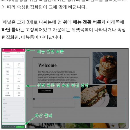
에 따라 속성편집화면이 그에 맞게 바뀝니다.
패널은 크게 3개로 나뉘는데 맨 위에
메뉴 전환 버튼
과 아래쪽에
하단 툴바
는 고정되어있고 가운데는 위젯목록이 나타나거나 속성
편집화면, 메뉴등이 나타납니다.