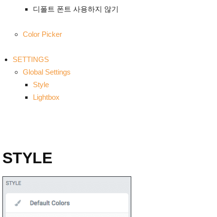
디폴트 폰트 사용하지 않기
Color Picker
SETTINGS
Global Settings
Style
Lightbox
STYLE