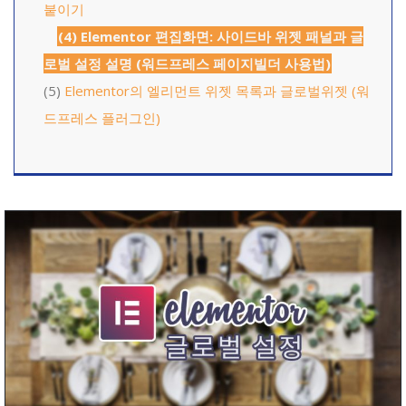
붙이기
(4) Elementor 편집화면: 사이드바 위젯 패널과 글
로벌 설정 설명 (워드프레스 페이지빌더 사용법)
(5)
Elementor의 엘리먼트 위젯 목록과 글로벌위젯 (워
드프레스 플러그인)