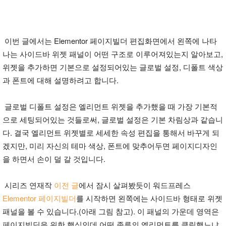
이번 글에서는 Elementor 페이지빌더 편집화면에서 왼쪽에 나타
나는 사이드바 위젯 패널이 어떤 구조로 이루어져있는지 알아보고,
위젯을 추가하면 기본으로 설정되어있는 글로벌 설정, 디폴트 색상
과 폰트에 대해 설명하려고 합니다.
글로벌 디폴트 설정은 엘리먼트 위젯을 추가했을 때 가장 기본적
으로 세팅되어있는 것들로써, 글로벌 설정은 기본 차림상과 같습니
다. 결국 엘리먼트 위젯별로 세세한 속성 편집을 통해서 바꾸게 되
겠지만, 미리 자신의 테마 색상, 폰트에 맞추어두면 페이지디자인
을 하면서 손이 덜 갈 것입니다.
시리즈 연재작
이전 글
에서 잠시 살펴봤듯이 워드프레스
Elementor 페이지빌더
를 시작하면 왼쪽에는 사이드바 형태로 위젯
패널을 볼 수 있습니다.(아래 그림 참고). 이 패널의 가운데 영역은
페이지빌딩을 위한 핵심인데 어떤 종류의 엘리먼트를 클릭했느냐