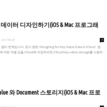
Value 데이터 디자인하기(iOS & Mac 프로그래
-
2017-08-20
0
째 챕터 번역입니다. 문서 원본: Designing for Key-Value Data in iCloud 앱
대한 개별 값을 iCloud에 저장하려면 iCloud key-value storage를 사용하
.
-Value 와 Document 스토리지(iOS & Mac 프로