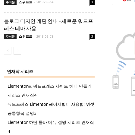
스위프트
-
2018-09-14
주석문
1
블로그 디자인 개편 안내 – 새로운 워드프
레스 테마 사용
스위프트
-
2018-09-08
주석문
3
연재작 시리즈
Elementor로 워드프레스 사이트 헤더 만들기
시리즈 연재작
4
워드프레스 Elmentor 페이지빌더 사용법: 위젯
공통항목 설명
3
Elementor 하단 툴바 메뉴 설명 시리즈 연재작
4