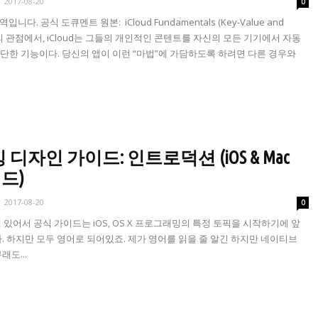
-
2017-08-20
0
번역입니다. 공식 도큐멘트 원본: iCloud Fundamentals (Key-Value and
용자의 관점에서, iCloud는 그들의 개인적인 콘텐트를 자신의 모든 기기에서 자동
한 기능이다. 당신의 앱이 이런 “마법”에 가담하도록 하려면 다른 경우와
밍 디자인 가이드: 인트로덕션 (iOS & Mac
드)
-
2017-08-20
0
 있어서 공식 가이드는 iOS, OS X 프로그래밍의 특정 토픽을 시작하기에 앞
. 하지만 모두 영어로 되어있죠. 제가 영어를 읽을 줄 알긴 하지만 네이티브
도...