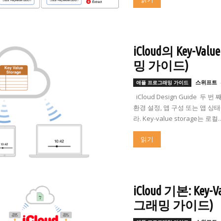
iCloud의 Key-
밍 가이드)
스위프트
애플 프로그래밍 가이드
iCloud Design Guide 두 번 
환경 설정, 앱 구성 또는 앱 상태에 
라. Key-value storage는 로컬..
읽기
iCloud 기본: Key
그래밍 가이드)