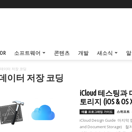
TOR
소프트웨어
콘텐츠
개발
새소식
알
데이터 저장 코딩
 데이터 저장 코딩
iCloud 테스팅과 
토리지 (iOS & 
스위프트
애플 프로그래밍 가이드
iCloud Design Guide 마지막
and Document Storag