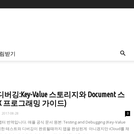
림받기
디버깅:Key-Value 스토리지와 Document 스
OS X 프로그래밍 가이드)
-
2017-08-28
0
 챕터 번역입니다. 애플 공식 문서 원본: Testing and Debugging (Key-Value
e) 철저한 테스트와 디버깅이 완료될때까지 앱을 완성된게 아니겠지만 iCloud를 채