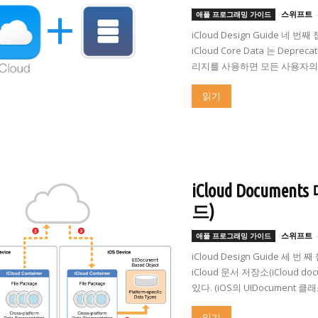
스위프트
애플 프로그래밍 가이드
iCloud Design Guide 네 번째
iCloud Core Data 는 Depr
리지를 사용하면 모든 사용자의 
읽기
iCloud Docum
드)
스위프트
애플 프로그래밍 가이드
iCloud Design Guide 세 번 
iCloud 문서 저장소(iCloud
있다. (iOS의 UIDocument 클래
읽기