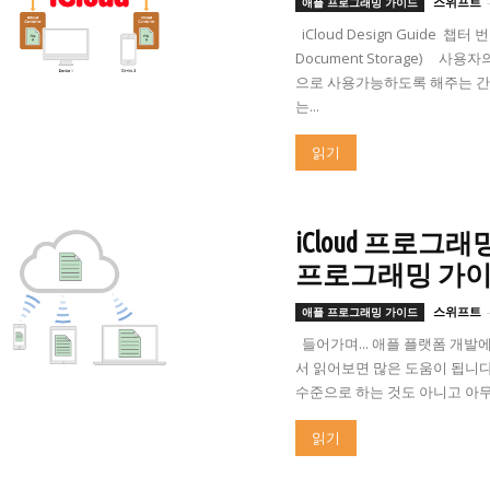
스위프트
애플 프로그래밍 가이드
iCloud Design Guide 챕터 
Document Storage) 사
으로 사용가능하도록 해주는 간단
는...
읽기
iCloud 프로그래
프로그래밍 가이
스위프트
애플 프로그래밍 가이드
들어가며... 애플 플랫폼 개발에
서 읽어보면 많은 도움이 됩니다
수준으로 하는 것도 아니고 아무래
읽기