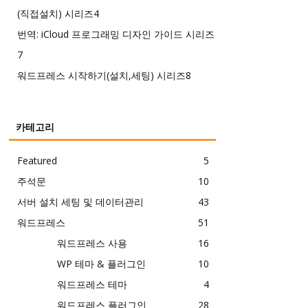
(직접설치) 시리즈
4
번역: iCloud 프로그래밍 디자인 가이드 시리즈
7
워드프레스 시작하기(설치,세팅) 시리즈
8
카테고리
Featured
5
주석문
10
서버 설치 세팅 및 데이터관리
43
워드프레스
51
워드프레스 사용
16
WP 테마 & 플러그인
10
워드프레스 테마
4
워드프레스 플러그인
28