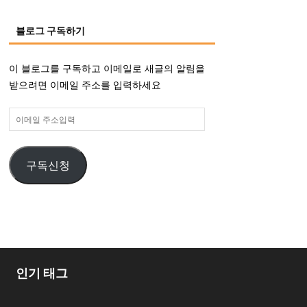
블로그 구독하기
이 블로그를 구독하고 이메일로 새글의 알림을
받으려면 이메일 주소를 입력하세요
이
메
일
구독신청
주
소
입
력
인기 태그