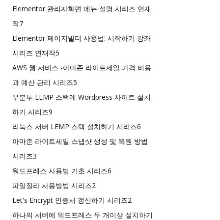
Elementor 관리자화면 메뉴 설명 시리즈 연재
작
7
Elementor 페이지빌더 사용법: 시작하기 강좌
시리즈 연재작
5
AWS 웹 서비스 -아마존 라이트세일 가격 비용
과 예산 관리 시리즈
5
우분투 LEMP 스택에 Wordpress 사이트 설치
하기 시리즈
9
리눅스 서버 LEMP 스택 설치하기 시리즈
6
아마존 라이트세일 스냅샷 생성 및 복원 방법
시리즈
3
워드프레스 사용법 기초 시리즈
6
파일질라 사용방법 시리즈
2
Let's Encrypt 인증서 갱신하기 시리즈
2
하나의 서버에 워드프레스 두 개이상 설치하기