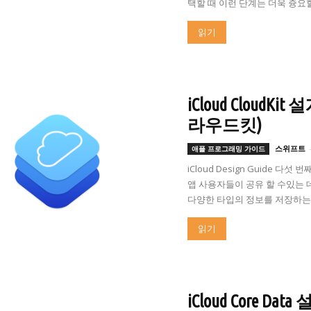
택할 때 이런 단계는 더욱 즁요
읽기
iCloud CloudK
라우드킷)
스위프트
애플 프로그래밍 가이드
iCloud Design Guide 다섯 
앱 사용자들이 공유 할 수있는
다양한 타입의 정보를 저장하는 
읽기
iCloud Core D