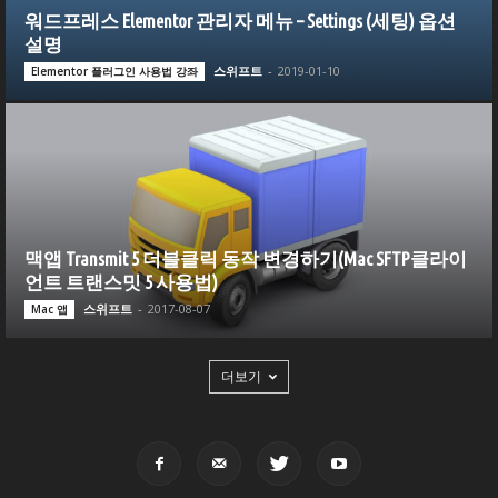
워드프레스 Elementor 관리자 메뉴 – Settings (세팅) 옵션
설명
스위프트
-
2019-01-10
Elementor 플러그인 사용법 강좌
맥앱 Transmit 5 더블클릭 동작 변경하기(Mac SFTP클라이
언트 트랜스밋 5 사용법)
스위프트
-
2017-08-07
Mac 앱
더보기