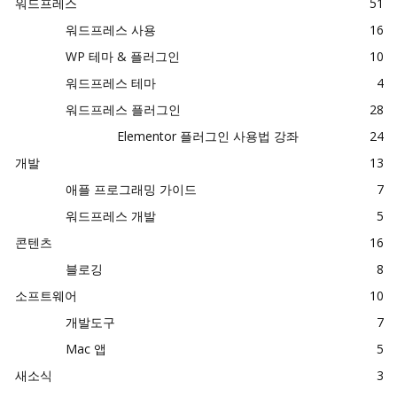
워드프레스
51
워드프레스 사용
16
WP 테마 & 플러그인
10
워드프레스 테마
4
워드프레스 플러그인
28
Elementor 플러그인 사용법 강좌
24
개발
13
애플 프로그래밍 가이드
7
워드프레스 개발
5
콘텐츠
16
블로깅
8
소프트웨어
10
개발도구
7
Mac 앱
5
새소식
3