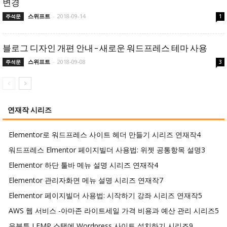
변경
스위프트
-
2018-09-14
주석문
1
블로그 디자인 개편 안내 – 새로운 워드프레스 테마 사용
스위프트
-
2018-09-08
주석문
3
연재작 시리즈
Elementor로 워드프레스 사이트 헤더 만들기 시리즈 연재작
4
워드프레스 Elmentor 페이지빌더 사용법: 위젯 공통항목 설명
3
Elementor 하단 툴바 메뉴 설명 시리즈 연재작
4
Elementor 관리자화면 메뉴 설명 시리즈 연재작
7
Elementor 페이지빌더 사용법: 시작하기 강좌 시리즈 연재작
5
AWS 웹 서비스 -아마존 라이트세일 가격 비용과 예산 관리 시리즈
5
우분투 LEMP 스택에 Wordpress 사이트 설치하기 시리즈
9