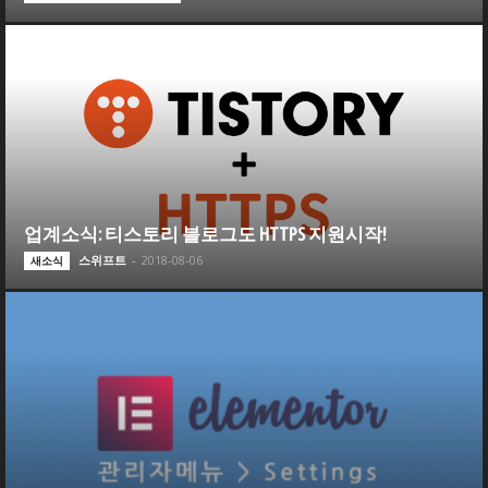
업계소식: 티스토리 블로그도 HTTPS 지원시작!
스위프트
-
2018-08-06
새소식