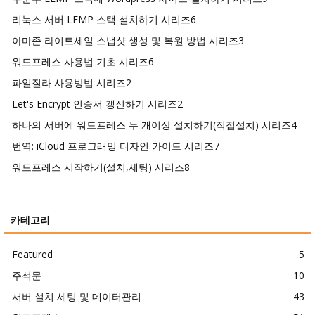
리눅스 서버 LEMP 스택 설치하기 시리즈
6
아마존 라이트세일 스냅샷 생성 및 복원 방법 시리즈
3
워드프레스 사용법 기초 시리즈
6
파일질라 사용방법 시리즈
2
Let's Encrypt 인증서 갱신하기 시리즈
2
하나의 서버에 워드프레스 두 개이상 설치하기(직접설치) 시리즈
4
번역: iCloud 프로그래밍 디자인 가이드 시리즈
7
워드프레스 시작하기(설치,세팅) 시리즈
8
카테고리
Featured
5
주석문
10
서버 설치 세팅 및 데이터관리
43