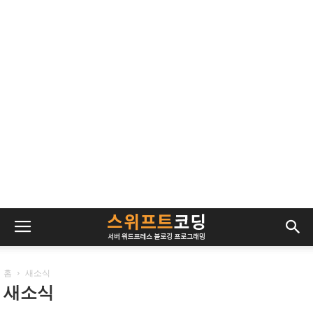
홈
새소식
새소식