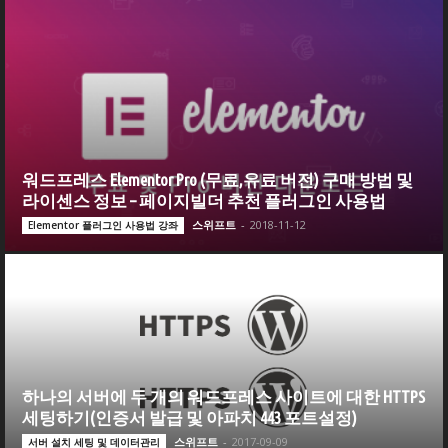
워드프레스 Elementor Pro (무료,유료 버전) 구매 방법 및
라이센스 정보 – 페이지빌더 추천 플러그인 사용법
스위프트
-
2018-11-12
Elementor 플러그인 사용법 강좌
하나의 서버에 두 개의 워드프레스 사이트에 대한 HTTPS
세팅하기(인증서 발급 및 아파치 443 포트설정)
스위프트
-
2017-09-09
서버 설치 세팅 및 데이터관리