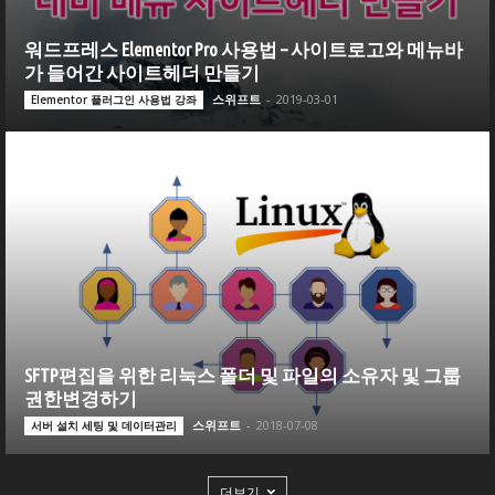
워드프레스 Elementor Pro 사용법 – 사이트로고와 메뉴바
가 들어간 사이트헤더 만들기
스위프트
-
2019-03-01
Elementor 플러그인 사용법 강좌
SFTP편집을 위한 리눅스 폴더 및 파일의 소유자 및 그룹
권한변경하기
스위프트
-
2018-07-08
서버 설치 세팅 및 데이터관리
더보기