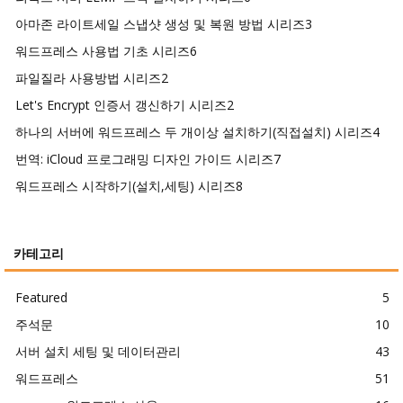
아마존 라이트세일 스냅샷 생성 및 복원 방법 시리즈
3
워드프레스 사용법 기초 시리즈
6
파일질라 사용방법 시리즈
2
Let's Encrypt 인증서 갱신하기 시리즈
2
하나의 서버에 워드프레스 두 개이상 설치하기(직접설치) 시리즈
4
번역: iCloud 프로그래밍 디자인 가이드 시리즈
7
워드프레스 시작하기(설치,세팅) 시리즈
8
카테고리
Featured
5
주석문
10
서버 설치 세팅 및 데이터관리
43
워드프레스
51