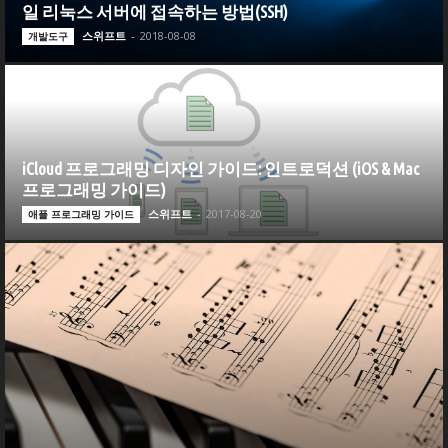
일 리눅스 서버에 접속하는 방법(SSH)
스위프트
-
2018-08-08
개발도구
iCloud 프로그래밍 디자인 가이드: 인트로덕션 (iOS & Mac
프로그래밍 가이드)
스위프트
-
2017-08-20
애플 프로그래밍 가이드