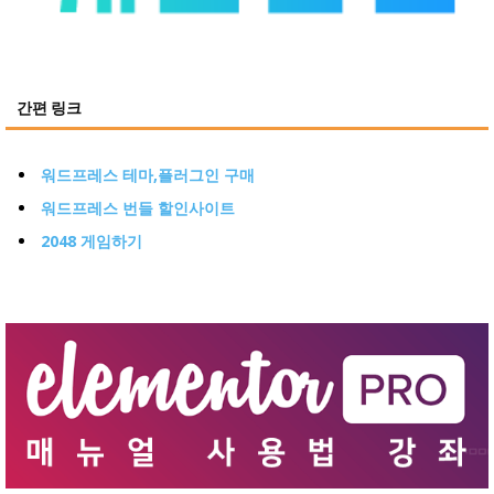
간편 링크
워드프레스 테마,플러그인 구매
워드프레스 번들 할인사이트
2048 게임하기