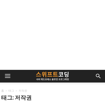
홈
태그
저작권
태그: 저작권