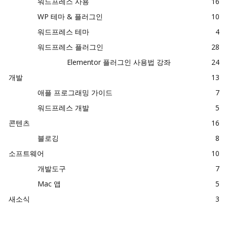
워드프레스 사용
16
WP 테마 & 플러그인
10
워드프레스 테마
4
워드프레스 플러그인
28
Elementor 플러그인 사용법 강좌
24
개발
13
애플 프로그래밍 가이드
7
워드프레스 개발
5
콘텐츠
16
블로깅
8
소프트웨어
10
개발도구
7
Mac 앱
5
새소식
3