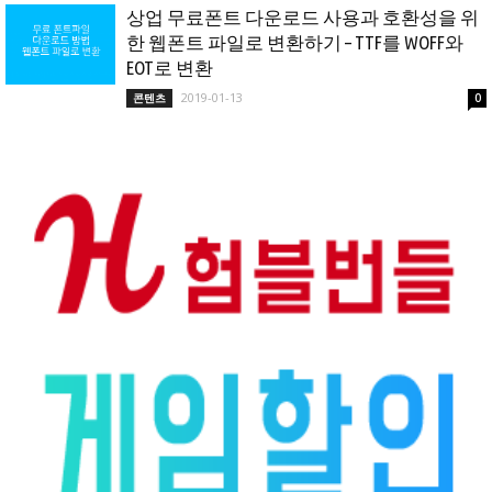
상업 무료폰트 다운로드 사용과 호환성을 위
한 웹폰트 파일로 변환하기 – TTF를 WOFF와
EOT로 변환
2019-01-13
콘텐츠
0