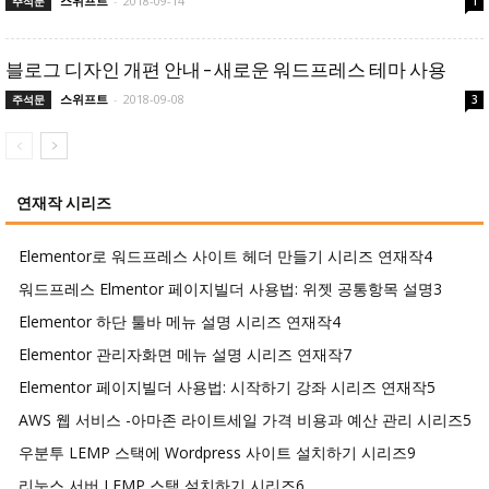
스위프트
-
2018-09-14
주석문
1
블로그 디자인 개편 안내 – 새로운 워드프레스 테마 사용
스위프트
-
2018-09-08
주석문
3
연재작 시리즈
Elementor로 워드프레스 사이트 헤더 만들기 시리즈 연재작
4
워드프레스 Elmentor 페이지빌더 사용법: 위젯 공통항목 설명
3
Elementor 하단 툴바 메뉴 설명 시리즈 연재작
4
Elementor 관리자화면 메뉴 설명 시리즈 연재작
7
Elementor 페이지빌더 사용법: 시작하기 강좌 시리즈 연재작
5
AWS 웹 서비스 -아마존 라이트세일 가격 비용과 예산 관리 시리즈
5
우분투 LEMP 스택에 Wordpress 사이트 설치하기 시리즈
9
리눅스 서버 LEMP 스택 설치하기 시리즈
6