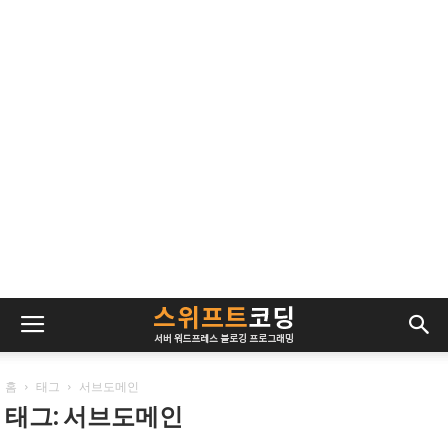
홈
태그
서브도메인
태그: 서브도메인