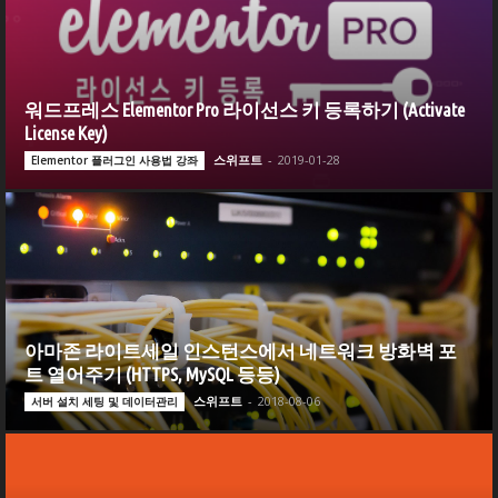
워드프레스 Elementor Pro 라이선스 키 등록하기 (Activate
License Key)
스위프트
-
2019-01-28
Elementor 플러그인 사용법 강좌
아마존 라이트세일 인스턴스에서 네트워크 방화벽 포
트 열어주기 (HTTPS, MySQL 등등)
스위프트
-
2018-08-06
서버 설치 세팅 및 데이터관리