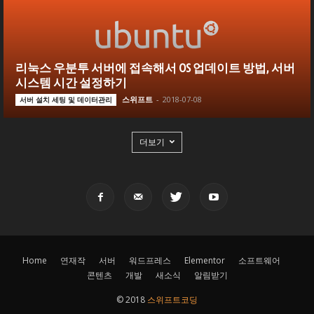
리눅스 우분투 서버에 접속해서 OS 업데이트 방법, 서버
시스템 시간 설정하기
스위프트
-
2018-07-08
서버 설치 세팅 및 데이터관리
더보기
Home
연재작
서버
워드프레스
Elementor
소프트웨어
콘텐츠
개발
새소식
알림받기
© 2018
스위프트코딩