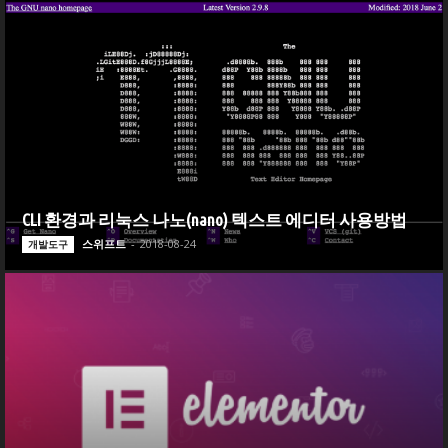
CLI 환경과 리눅스 나노(nano) 텍스트 에디터 사용방법
스위프트
-
2018-08-24
개발도구