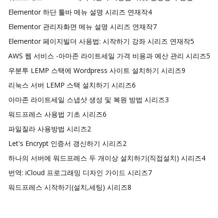
Elementor 하단 툴바 메뉴 설명 시리즈 연재작
4
Elementor 관리자화면 메뉴 설명 시리즈 연재작
7
Elementor 페이지빌더 사용법: 시작하기 강좌 시리즈 연재작
5
AWS 웹 서비스 -아마존 라이트세일 가격 비용과 예산 관리 시리즈
5
우분투 LEMP 스택에 Wordpress 사이트 설치하기 시리즈
9
리눅스 서버 LEMP 스택 설치하기 시리즈
6
아마존 라이트세일 스냅샷 생성 및 복원 방법 시리즈
3
워드프레스 사용법 기초 시리즈
6
파일질라 사용방법 시리즈
2
Let's Encrypt 인증서 갱신하기 시리즈
2
하나의 서버에 워드프레스 두 개이상 설치하기(직접설치) 시리즈
4
번역: iCloud 프로그래밍 디자인 가이드 시리즈
7
워드프레스 시작하기(설치,세팅) 시리즈
8