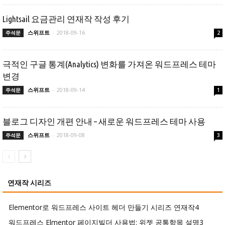
Lightsail 요금관리 연재작 작성 후기
스위프트
-
2018-09-16
주석문
2
극적인 구글 통계(Analytics) 변화를 가져온 워드프레스 테마
변경
스위프트
-
2018-09-14
주석문
1
블로그 디자인 개편 안내 – 새로운 워드프레스 테마 사용
스위프트
-
2018-09-08
주석문
3
연재작 시리즈
Elementor로 워드프레스 사이트 헤더 만들기 시리즈 연재작
4
워드프레스 Elmentor 페이지빌더 사용법: 위젯 공통항목 설명
3